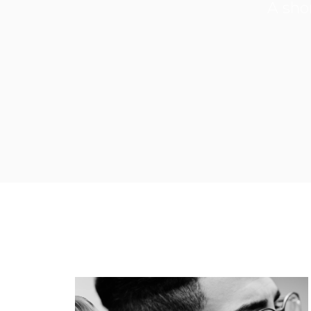
A sho