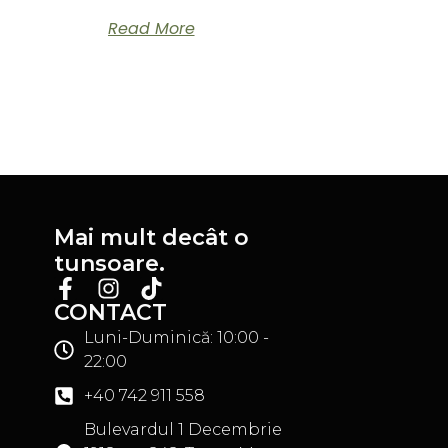
Read More
Mai mult decât o
tunsoare.
CONTACT
Luni-Duminică: 10:00 -
22:00
+40 742 911 558
Bulevardul 1 Decembrie