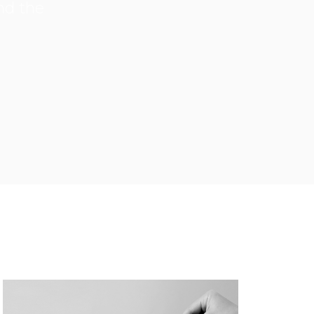
nd the